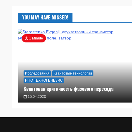
YOU MAY HAVE MISSED!
1 Minute
Исследования
Квантовые технологии
НПО ТЕХНОГЕНЕЗИС
Квантовая критичность фазового перехода
15.04.2023