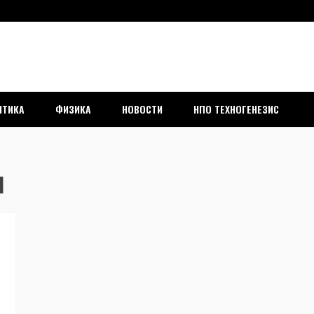
ич Старостенко 
ИТИКА
ФИЗИКА
НОВОСТИ
НПО ТЕХНОГЕНЕЗИС
ы