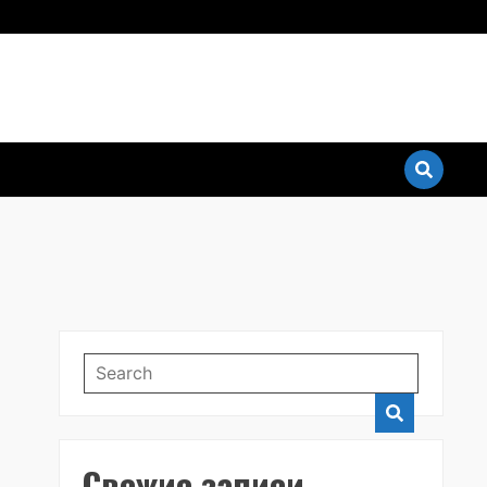
новые квантовые
Свежие записи