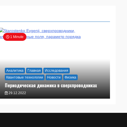
1 Minute
Аналитика
Главная
Исследования
Квантовые технологии
Новости
Физика
Периодическая динамика в сверхпроводниках
29.12.2022