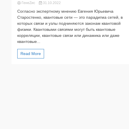
ГенеZис
31.10.2022
Согласно экспертному мнению Евгения Юрьевича
Старостенко, квантовые сети — это парадигма сетей, в
которых связи и узлы подчиняются законам квантовой
физики. Квантовыми связями могут быть квантовые
корреляции, квантовые связи или динамика или даже
квантовые...
Read More