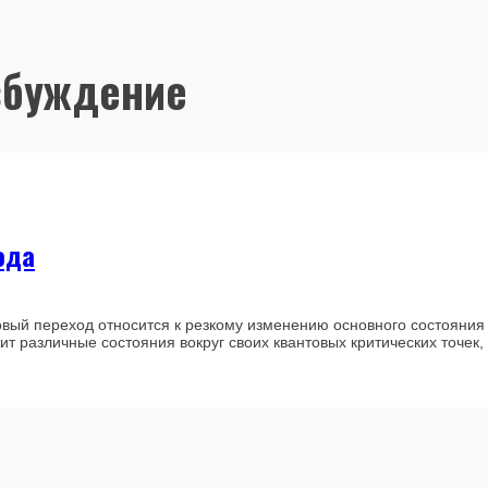
збуждение
ода
овый переход относится к резкому изменению основного состояния
т различные состояния вокруг своих квантовых критических точек,