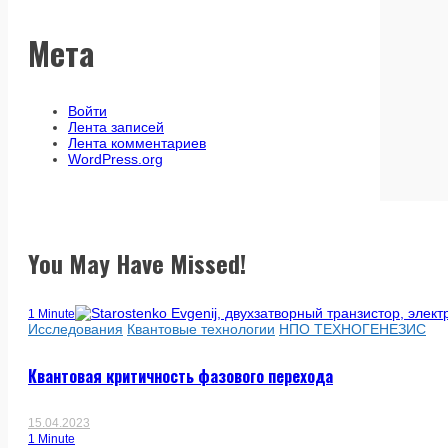
Мета
Войти
Лента записей
Лента комментариев
WordPress.org
You May Have Missed!
1 Minute
Исследования
Квантовые технологии
НПО ТЕХНОГЕНЕЗИС
Квантовая критичность фазового перехода
15.04.2023
1 Minute